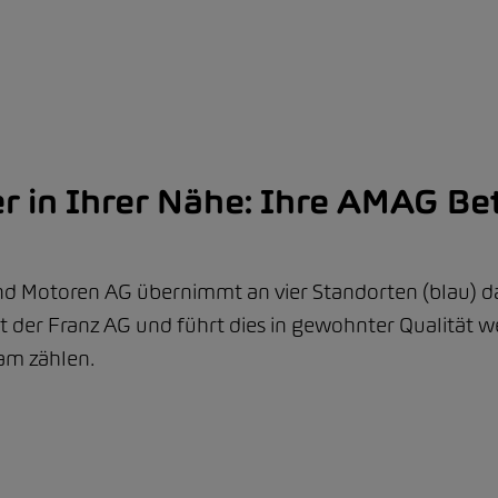
 in Ihrer Nähe: Ihre AMAG Be
d Motoren AG übernimmt an vier Standorten (blau) d
der Franz AG und führt dies in gewohnter Qualität we
eam zählen.