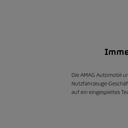
Immer
Die AMAG Automobil un
Nutzfahrzeuge-Geschäft 
auf ein eingespieltes T