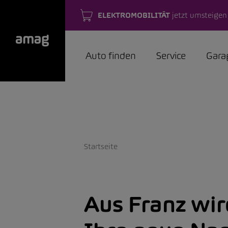
ELEKTROMOBILITÄT
jetzt umsteigen
Auto finden
Service
Gara
Startseite
Aus Franz wi