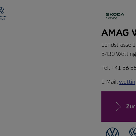
AMAG W
Landstrasse 
5430 Wettin
Tel. +41 56 5
E-Mail:
wetti
Zur