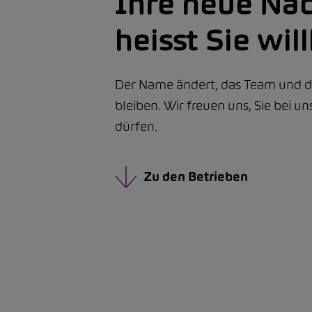
Ihre neue Na
heisst Sie wi
Der Name ändert, das Team und di
bleiben. Wir freuen uns, Sie bei u
dürfen.
Zu den Betrieben