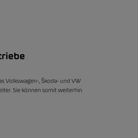
triebe
as Volkswagen-, Škoda- und VW
iter. Sie können somit weiterhin