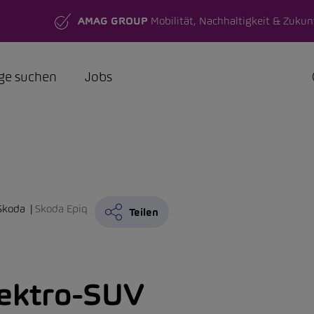
AMAG GROUP
Mobilität, Nachhaltigkeit & Zukun
ge suchen
Jobs
Skoda
Skoda Epiq
Teilen
lektro-SUV