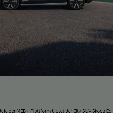
le der MEB+-Plattform bietet der City-SUV Skoda Ep