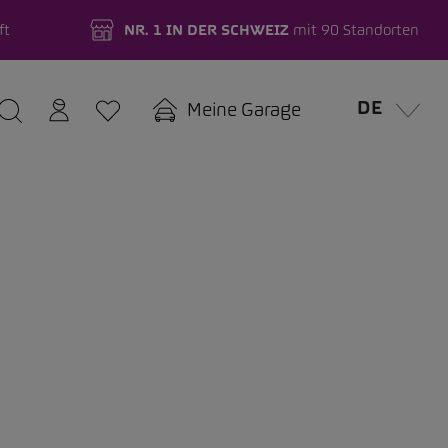
ft
NR. 1 IN DER SCHWEIZ
mit 90 Standorten
DE
Meine Garage