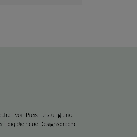
rechen von Preis-Leistung und
der Epiq die neue Designsprache