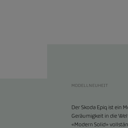
MODELLNEUHEIT
Der Skoda Epiq ist ein M
Geräumigkeit in die Welt
«Modern Solid» vollstän