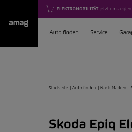
ELEKTROMOBILITÄT
jetzt umsteigen
Auto finden
Service
Gara
Startseite
Auto finden
Nach Marken
Skoda Epiq E