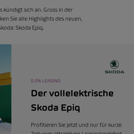
 kündigt sich an. Gross in der
cken Sie alle Highlights des neuen,
Skoda: Skoda Epiq.
0.0% LEASING
Der vollelektrische
Skoda Epiq
Profitieren Sie jetzt und nur für kurze
Zeit vom attraktiven Leasingangebot