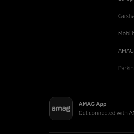
Carsh
Mobili
AMAG 
Parki
AMAG App
Get connected with 