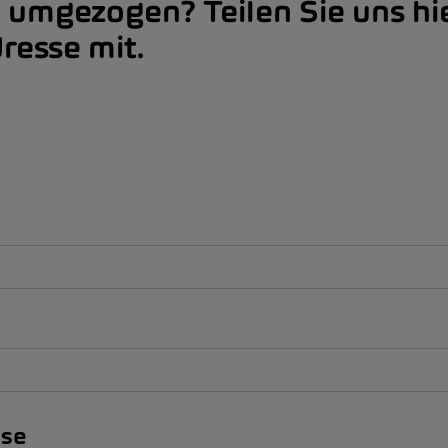
e umgezogen? Teilen Sie uns hi
resse mit.
sse