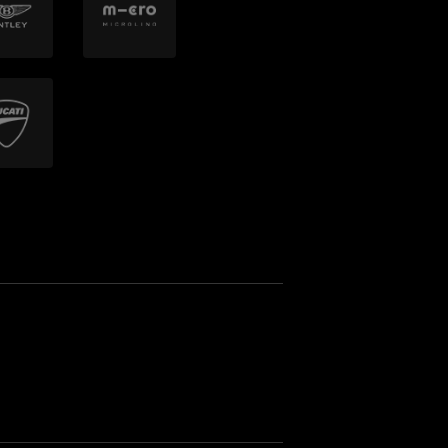
Probefahrt