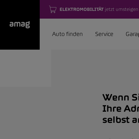
ELEKTROMOBILITÄT
jetzt umsteigen
Auto finden
Service
Gara
Wenn Si
Ihre Ad
selbst 