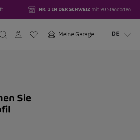
ft
NR. 1 IN DER SCHWEIZ
mit 90 Standorten
DE
Meine Garage
nen Sie
fil