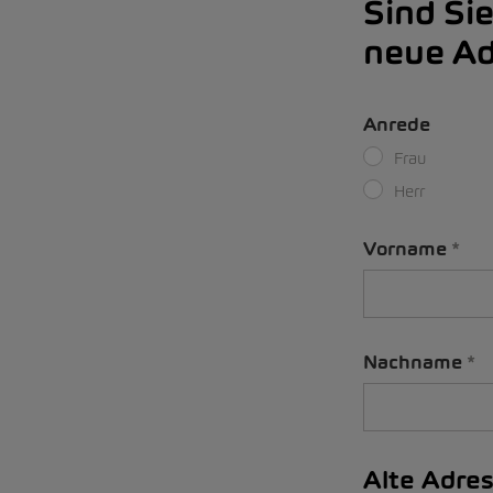
Sind Si
neue Ad
Anrede
Frau
Herr
Vorname
Nachname
Alte Adre