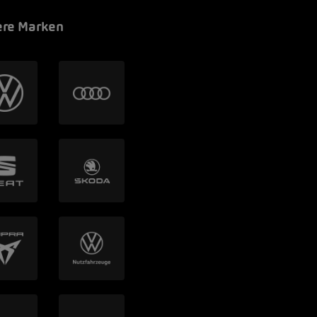
re Marken