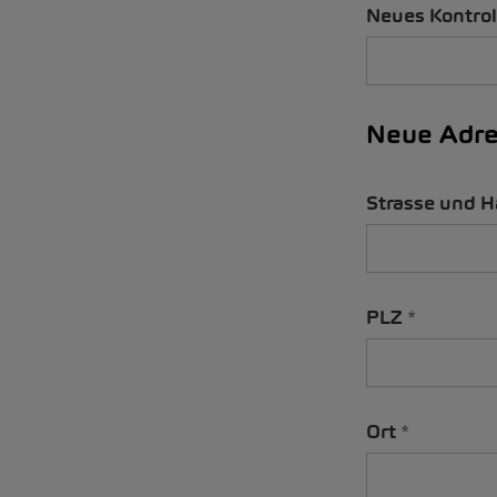
Neues Kontrol
Neue Adr
Strasse und
PLZ
Ort