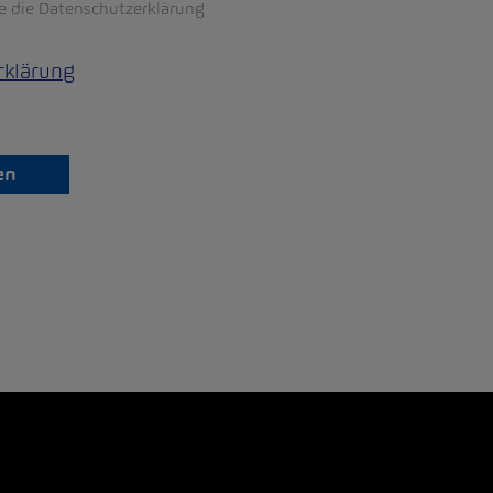
re die Datenschutzerklärung
rklärung
en