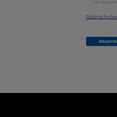
Ich akzeptie
Datenschutze
Absend