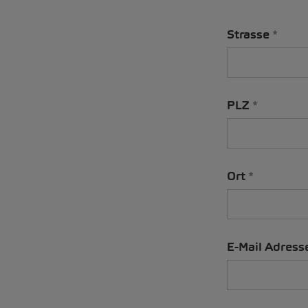
Strasse
PLZ
Ort
E-Mail Adress