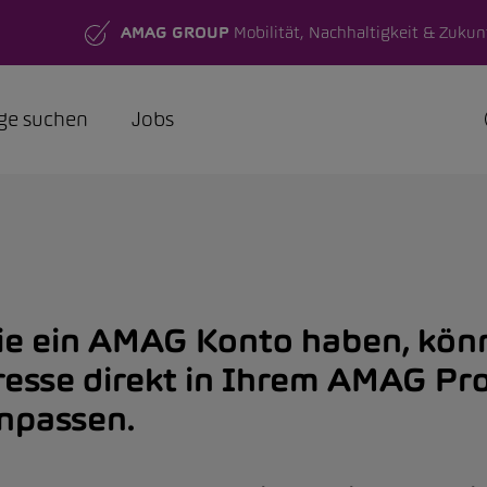
AMAG GROUP
Mobilität, Nachhaltigkeit & Zukun
ge suchen
Jobs
e ein AMAG Konto haben, kön
resse direkt in Ihrem AMAG Pro
anpassen.