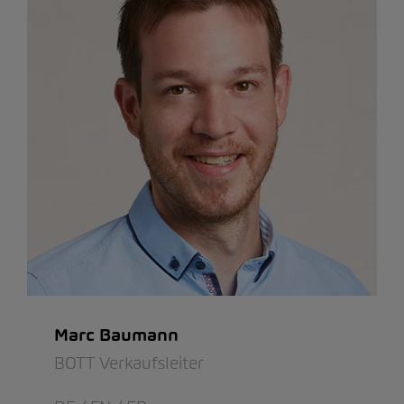
Marc Baumann
BOTT Verkaufsleiter