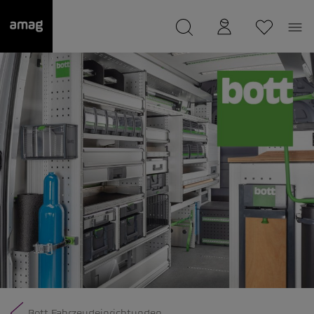
--
wurde als Ihre Garage gespeichert.
Bott Fahrzeugeinrichtungen