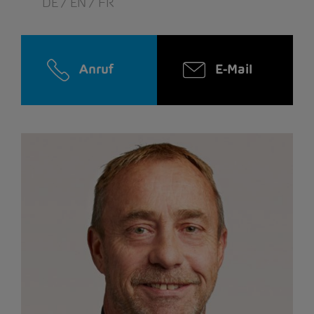
DE / EN / FR
Anruf
E-Mail