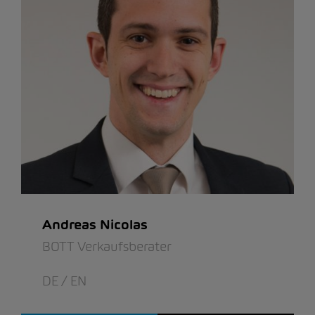
Andreas Nicolas
BOTT Verkaufsberater
DE / EN