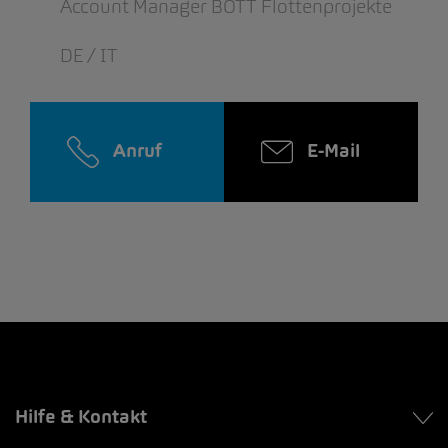
Account Manager BOTT Flottenprojekte
DE / IT
Anruf
E-Mail
Hilfe & Kontakt