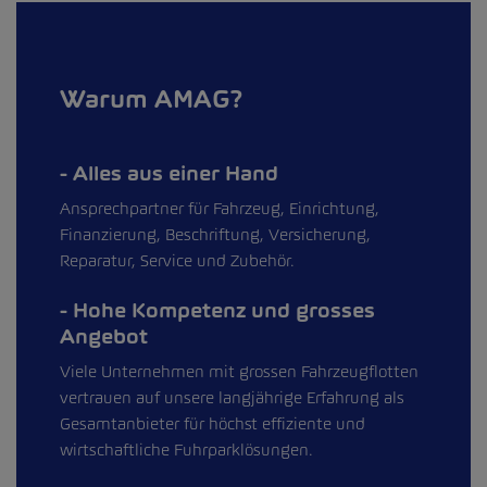
Warum AMAG?
Alles aus einer Hand
Ansprechpartner für Fahrzeug, Einrichtung,
Finanzierung, Beschriftung, Versicherung,
Reparatur, Service und Zubehör.
Hohe Kompetenz und grosses
Angebot
Viele Unternehmen mit grossen Fahrzeugflotten
vertrauen auf unsere langjährige Erfahrung als
Gesamtanbieter für höchst effiziente und
wirtschaftliche Fuhrparklösungen.