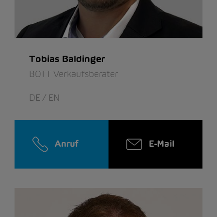
Tobias Baldinger
BOTT Verkaufsberater
DE / EN
Anruf
E-Mail