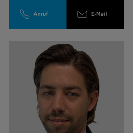
Anruf
E-Mail