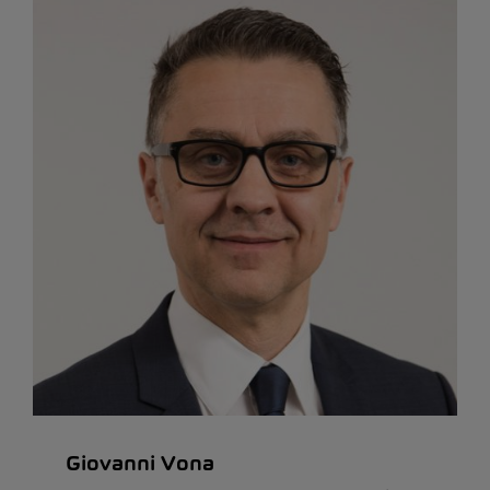
Giovanni Vona