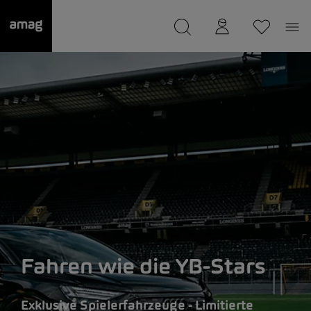
--
wurde als Ihre Garage gespeichert.
Fahren wie die YB-Stars
Exklusive Spielerfahrzeuge - Limitierte