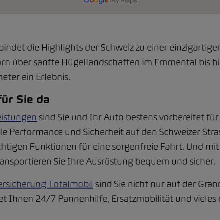
bindet die Highlights der Schweiz zu einer einzigartig
n über sanfte Hügellandschaften im Emmental bis hi
eter ein Erlebnis.
ür Sie da
eistungen
sind Sie und Ihr Auto bestens vorbereitet für
le Performance und Sicherheit auf den Schweizer Str
chtigen Funktionen für eine sorgenfreie Fahrt. Und m
ransportieren Sie Ihre Ausrüstung bequem und sicher.
ersicherung Totalmobil
sind Sie nicht nur auf der Gra
et Ihnen 24/7 Pannenhilfe, Ersatzmobilität und vieles 