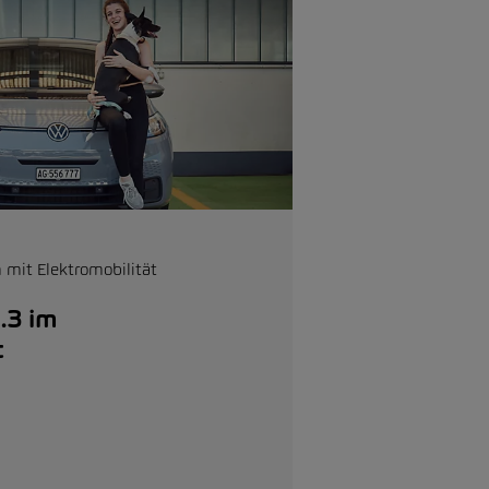
 mit Elektromobilität
.3 im
t