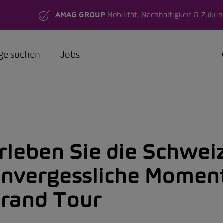
AMAG GROUP
Mobilität, Nachhaltigkeit & Zukun
ge suchen
Jobs
rleben Sie die Schweiz
nvergessliche Moment
rand Tour