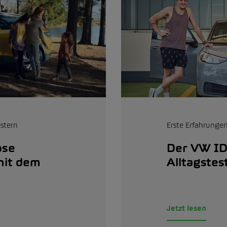
Erste Erfahrungen
stern
Der VW ID
ose
Alltagstes
mit dem
Jetzt lesen