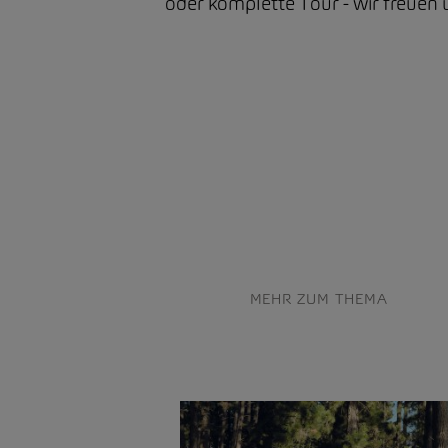
oder komplette Tour - wir freuen u
MEHR ZUM THEMA