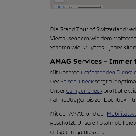
Die Grand Tour of Switzerland ver
Viertausendern wie dem Matterhor
Städten wie Gruyères – jeder Kilom
AMAG Services – Immer f
Mit unseren
umfassenden Dienstl
Der
Saison-Check
sorgt für optima
Unser
Camper-Check
prüft alle wi
Fahrradträger bis zur Dachbox – t
Mit der AMAG und der
Mobilitätsv
geschützt. Unsere Totalmobil biet
entspannt geniessen.