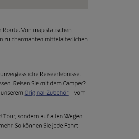
en Route. Von majestätischen
n zu charmanten mittelalterlichen
 unvergessliche Reiseerlebnisse.
assen. Reisen Sie mit dem Camper?
it unserem
Original-Zubehör
– vom
nd Tour, sondern auf allen Wegen
mehr. So können Sie jede Fahrt