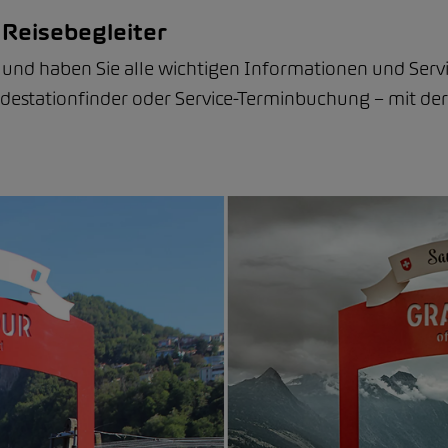
 Reisebegleiter
und haben Sie alle wichtigen Informationen und Servi
adestationfinder oder Service-Terminbuchung – mit de