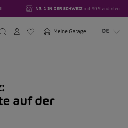
ft
NR. 1 IN DER SCHWEIZ
mit 90 Standorten
DE
Meine Garage
:
e auf der