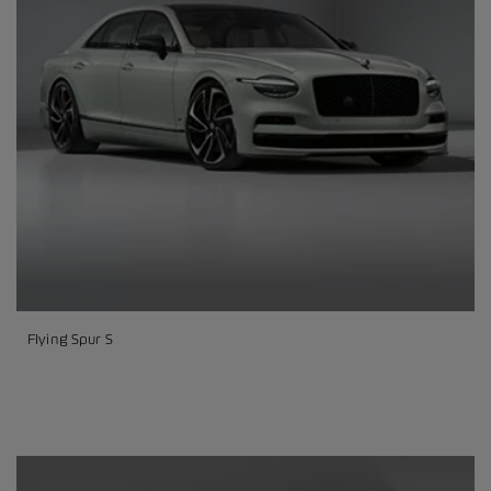
Flying Spur S