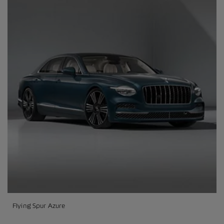
Flying Spur Azure