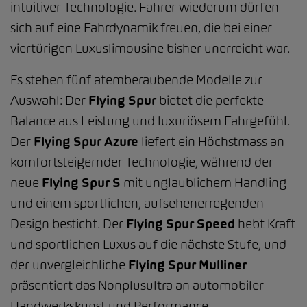
intuitiver Technologie. Fahrer wiederum dürfen
sich auf eine Fahrdynamik freuen, die bei einer
viertürigen Luxuslimousine bisher unerreicht war.
Es stehen fünf atemberaubende Modelle zur
Auswahl: Der
Flying Spur
bietet die perfekte
Balance aus Leistung und luxuriösem Fahrgefühl.
Der
Flying Spur Azure
liefert ein Höchstmass an
komfortsteigernder Technologie, während der
neue
Flying Spur S
mit unglaublichem Handling
und einem sportlichen, aufsehenerregenden
Design besticht. Der
Flying Spur Speed
hebt Kraft
und sportlichen Luxus auf die nächste Stufe, und
der unvergleichliche
Flying Spur Mulliner
präsentiert das Nonplusultra an automobiler
Handwerkskunst und Performance.