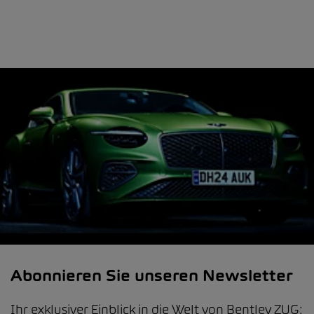
Abonnieren Sie unseren Newsletter
Ihr exklusiver Einblick in die Welt von Bentley ZUG: