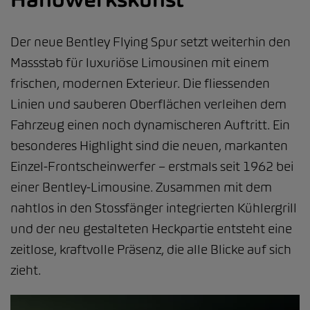
Der neue Bentley Flying Spur setzt weiterhin den
Massstab für luxuriöse Limousinen mit einem
frischen, modernen Exterieur. Die fliessenden
Linien und sauberen Oberflächen verleihen dem
Fahrzeug einen noch dynamischeren Auftritt. Ein
besonderes Highlight sind die neuen, markanten
Einzel-Frontscheinwerfer – erstmals seit 1962 bei
einer Bentley-Limousine. Zusammen mit dem
nahtlos in den Stossfänger integrierten Kühlergrill
und der neu gestalteten Heckpartie entsteht eine
zeitlose, kraftvolle Präsenz, die alle Blicke auf sich
zieht.