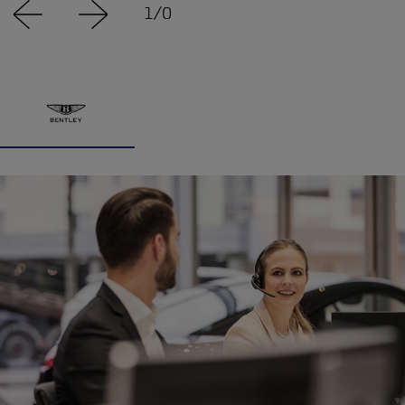
1
/
0