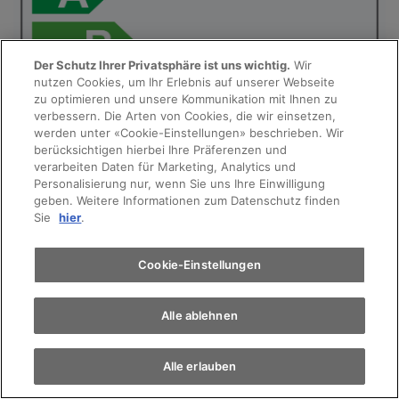
Der Schutz Ihrer Privatsphäre ist uns wichtig.
Wir
nutzen Cookies, um Ihr Erlebnis auf unserer Webseite
Probefahrt
zu optimieren und unsere Kommunikation mit Ihnen zu
verbessern. Die Arten von Cookies, die wir einsetzen,
werden unter «Cookie-Einstellungen» beschrieben. Wir
Terminvereinbarung
berücksichtigen hierbei Ihre Präferenzen und
verarbeiten Daten für Marketing, Analytics und
Personalisierung nur, wenn Sie uns Ihre Einwilligung
geben. Weitere Informationen zum Datenschutz finden
Auto finden
Sie
hier
.
Elektromobilität
Cookie-Einstellungen
Alle ablehnen
Alle erlauben
Flying Spur Speed (Hybrid) - Energieverbrauch gewichtet
kombiniert - 1,4 l/100km und 29,3 kWh/100km.