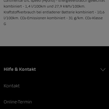
Continental GTC Speed (Hybrid) - Energieverbrauch gewichtet
kombiniert - 1,4 l/100km und 27,9 kWh/100km.
Kraftstoffverbrauch bei entladener Batterie kombiniert - 10,6
l/100km. CO₂-Emissionen kombiniert - 31 g/km. CO₂-Klasse
G
Hilfe & Kontakt
Kontakt
Online-Termin