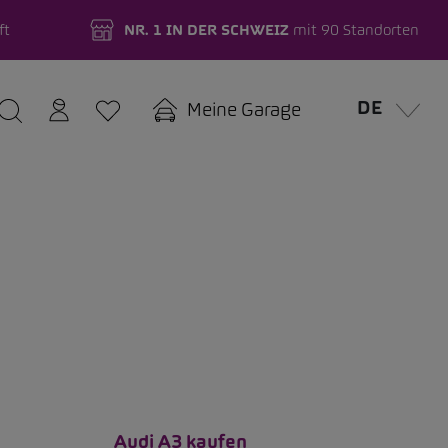
ft
NR. 1 IN DER SCHWEIZ
mit 90 Standorten
DE
Meine Garage
Audi A3 kaufen