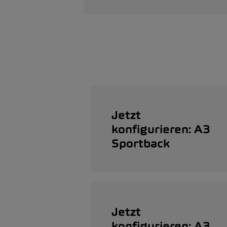
Jetzt
konfigurieren: A3
Sportback
Jetzt
konfigurieren: A3