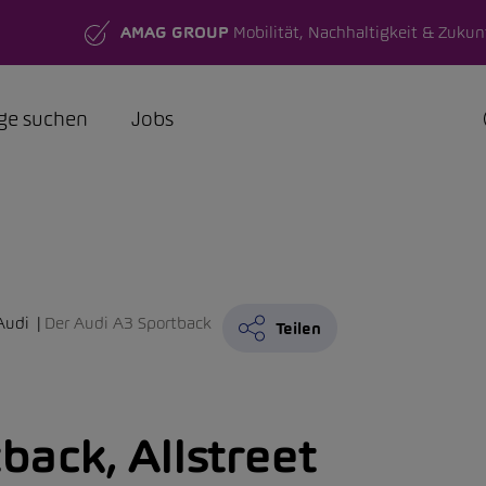
AMAG GROUP
Mobilität, Nachhaltigkeit & Zukun
ge suchen
Jobs
Audi
Der Audi A3 Sportback
Teilen
back, Allstreet