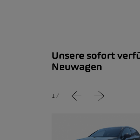
Unsere sofort ver
Neuwagen
1
/