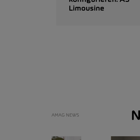
Limousine
N
AMAG NEWS