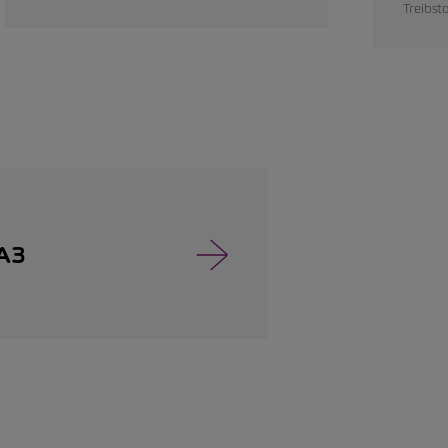
Treibsto
 A3