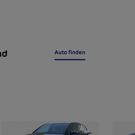
nd
Auto finden