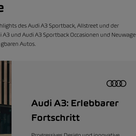
e
ghlights des Audi A3 Sportback, Allstreet und der
udi A3 und Audi A3 Sportback Occasionen und Neuwag
fügbaren Autos.
Audi A3: Erlebbarer
Fortschritt
Progressives Design und innovative