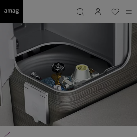
--
wurde als Ihre Garage gespeichert.