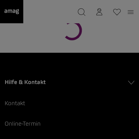
--
wurde als Ihre Garage gespeichert.
Hilfe & Kontakt
Kontakt
Online-Termin