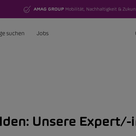
AMAG GROUP
Mobilität, Nachhaltigkeit & Zukun
ge suchen
Jobs
lden:
Unsere Expert/-i