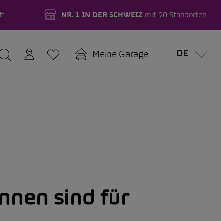
ft
NR. 1 IN DER SCHWEIZ
mit 90 Standorten
DE
Meine Garage
nnen sind für