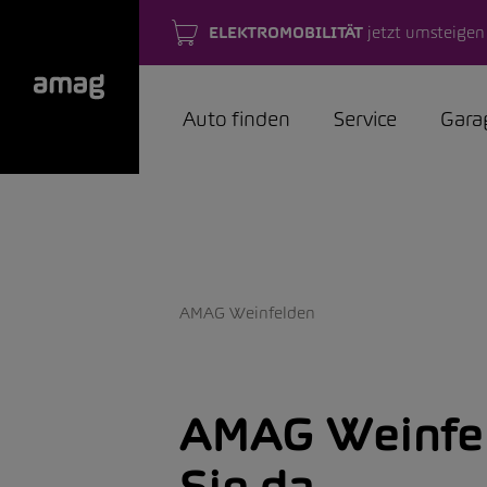
ELEKTROMOBILITÄT
jetzt umsteigen
Auto finden
Service
Gara
AMAG Weinfelden
AMAG Weinfe
Sie da