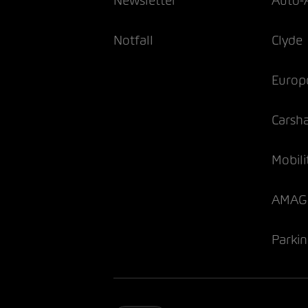
Newsletter
Auto-
Notfall
Clyde
Europ
Carsh
Mobili
AMAG 
Parki