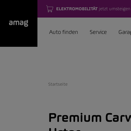
ELEKTROMOBILITÄT
jetzt umsteigen
Auto finden
Service
Gara
Startseite
Premium Carw