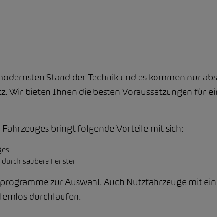
 modernsten Stand der Technik und es kommen nur ab
. Wir bieten Ihnen die besten Voraussetzungen für ein
 Fahrzeuges bringt folgende Vorteile mit sich:
ges
 durch saubere Fenster
programme zur Auswahl. Auch Nutzfahrzeuge mit eine
lemlos durchlaufen.