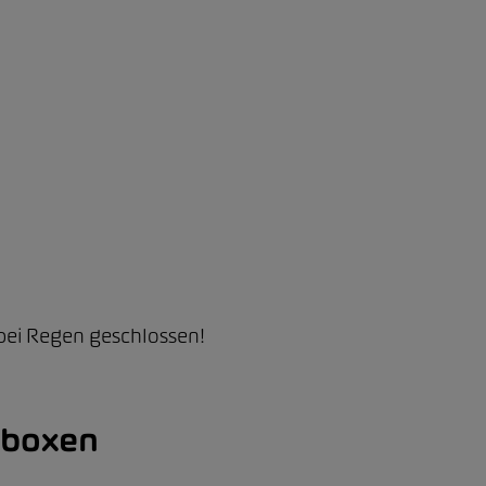
 bei Regen geschlossen!
hboxen