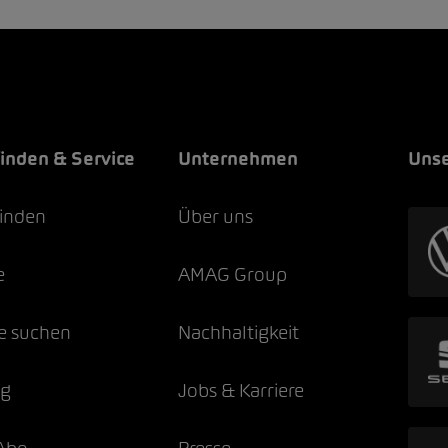
finden & Service
Unternehmen
Unse
finden
Über uns
e
AMAG Group
e suchen
Nachhaltigkeit
ng
Jobs & Karriere