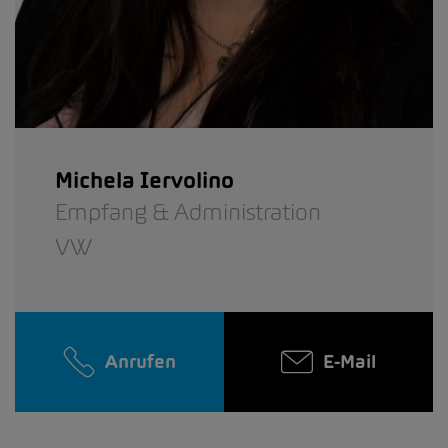
Michela Iervolino
Empfang & Administration
VW
Anrufen
E-Mail