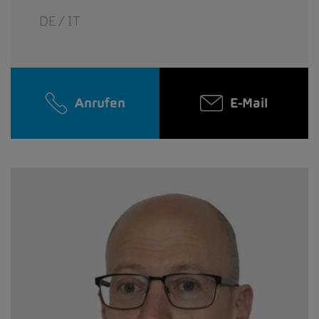
DE / IT
Anrufen
E-Mail