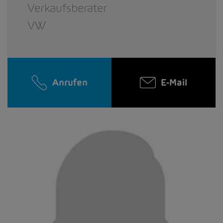
Verkaufsberater
VW
Anrufen
E-Mail