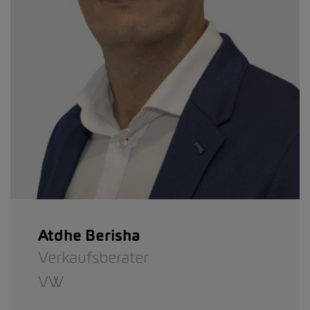
Atdhe Berisha
Verkaufsberater
VW