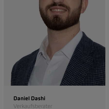
Daniel Dashi
Verkaufsberater