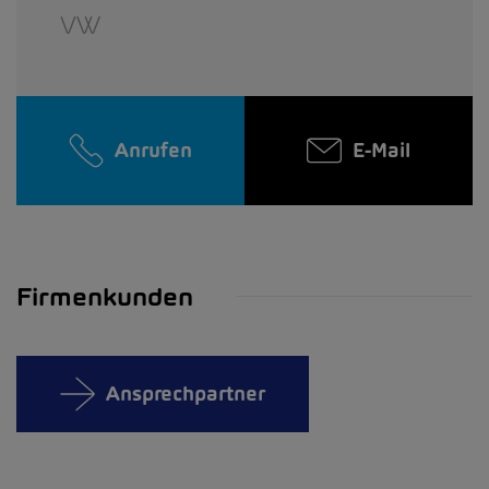
VW
Anrufen
E-Mail
Firmenkunden
Ansprechpartner