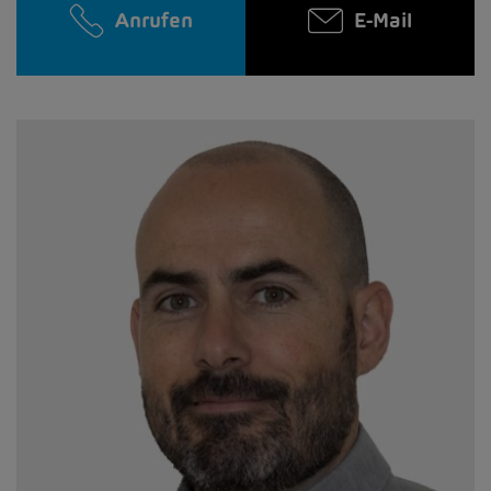
Anrufen
E-Mail