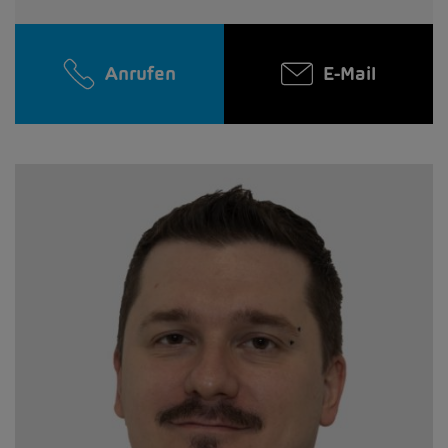
Anrufen
E-Mail