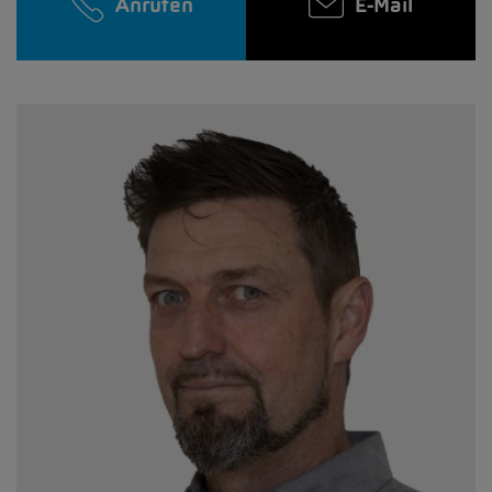
Anrufen
E-Mail