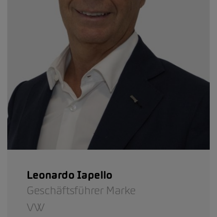
Leonardo Iapello
Geschäftsführer Marke
VW