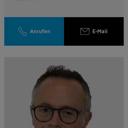
Anrufen
E-Mail