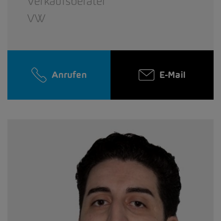
Verkaufsberater
VW
Anrufen
E-Mail