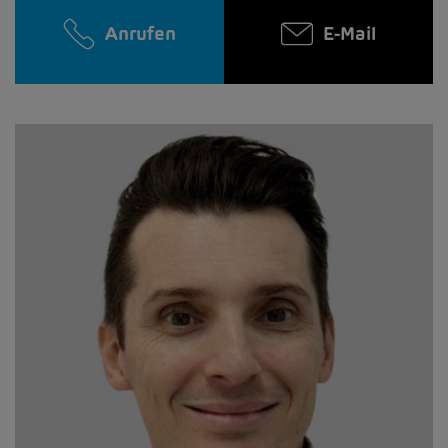
Anrufen
E-Mail