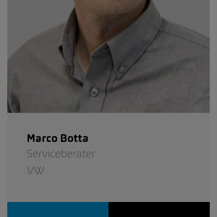
Marco Botta
Serviceberater
VW