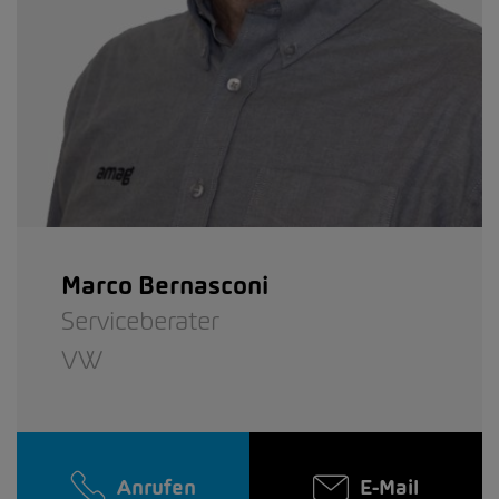
Marco Bernasconi
Serviceberater
VW
Anrufen
E-Mail