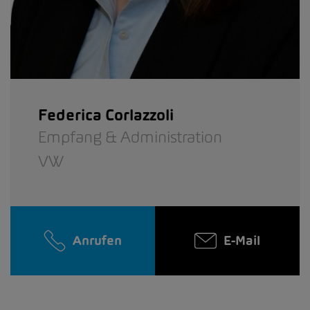
Federica Corlazzoli
Empfang & Administration
VW
Anrufen
E-Mail