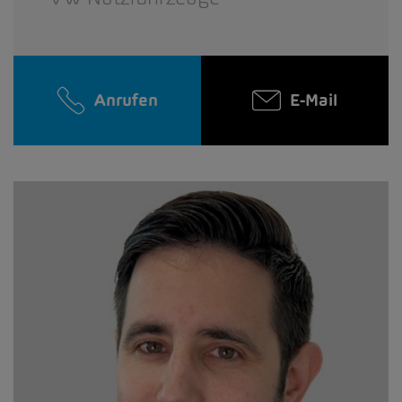
Anrufen
E-Mail