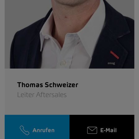
Thomas Schweizer
Leiter Aftersales
Anrufen
E-Mail