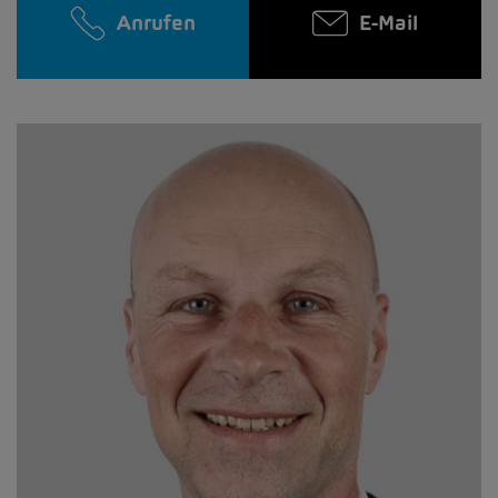
Anrufen
E-Mail