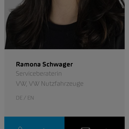
Ramona Schwager
Serviceberaterin
VW,
VW Nutzfahrzeuge
DE / EN