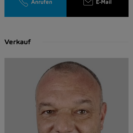
Anrufen
E-Mail
Verkauf