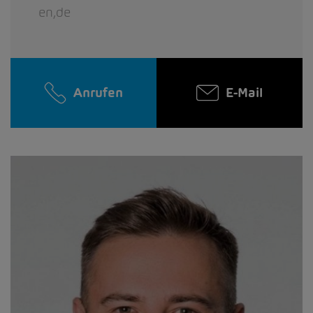
en,de
Anrufen
E-Mail