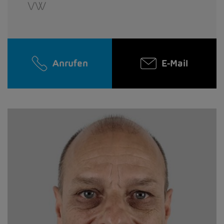
VW
Anrufen
E-Mail