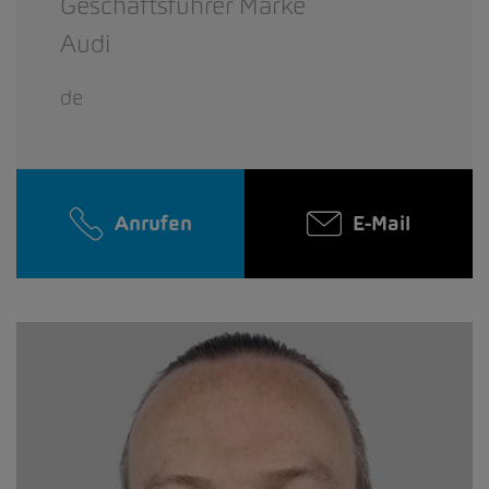
Geschäftsführer Marke
Audi
de
Anrufen
E-Mail