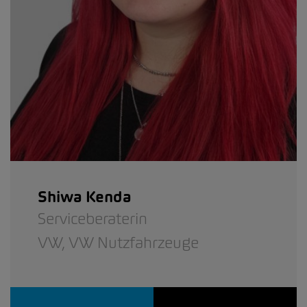
Shiwa Kenda
Serviceberaterin
VW,
VW Nutzfahrzeuge