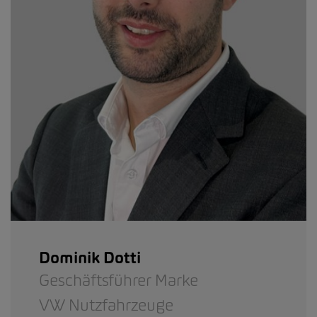
Dominik Dotti
Geschäftsführer Marke
VW Nutzfahrzeuge