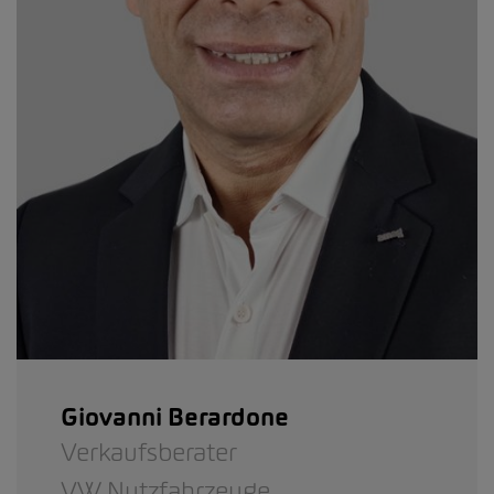
Giovanni Berardone
Verkaufsberater
VW Nutzfahrzeuge