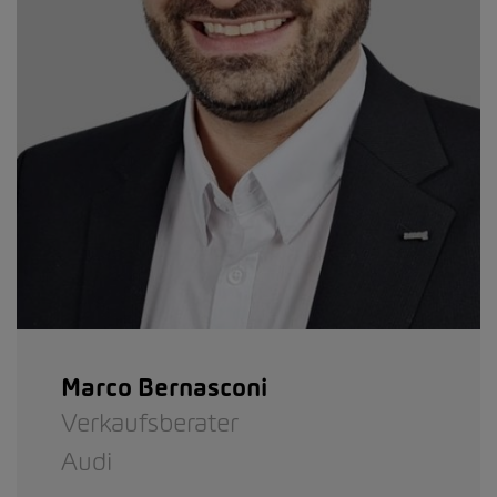
Marco Bernasconi
Verkaufsberater
Audi