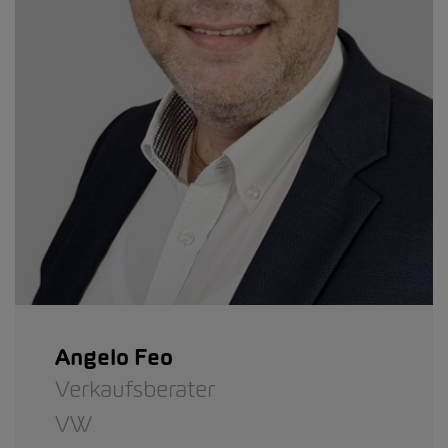
Angelo Feo
Verkaufsberater
VW