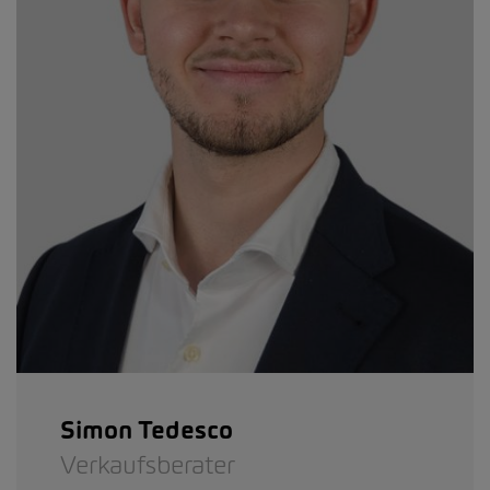
Simon Tedesco
Verkaufsberater