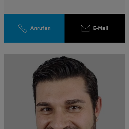
Anrufen
E-Mail