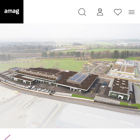
--
wurde als Ihre Garage gespeichert.