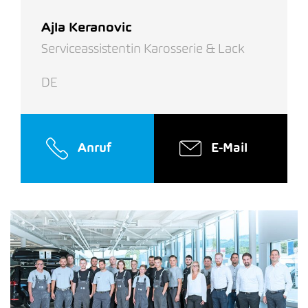
Ajla Keranovic
Serviceassistentin Karosserie & Lack
DE
Anruf
E-Mail