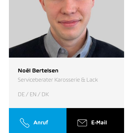
Noël Bertelsen
Serviceberater Karosserie & Lack
DE / EN / DK
Anruf
E-Mail