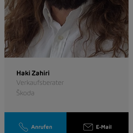
Haki Zahiri
Verkaufsberater
Škoda
Anrufen
E-Mail