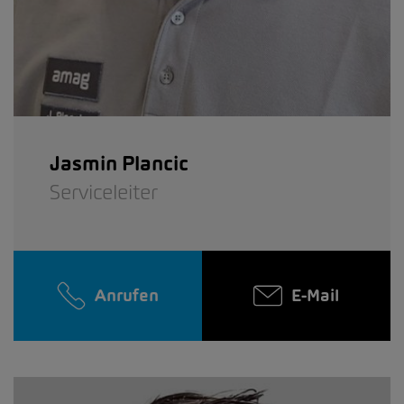
Jasmin Plancic
Serviceleiter
Anrufen
E-Mail