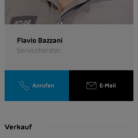
Flavio Bazzani
Serviceberater
Anrufen
E-Mail
Verkauf