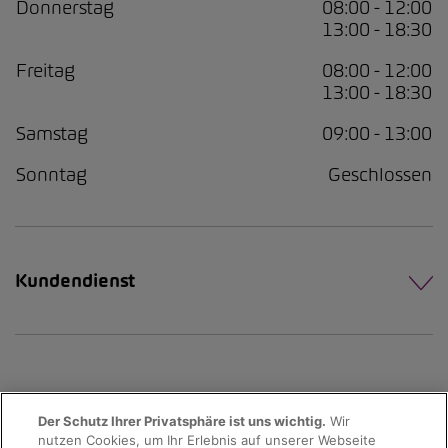
Donnerstag
08:00 - 12:00
13:00 - 18:30
Freitag
08:00 - 12:00
13:00 - 18:30
Samstag
09:00 - 13:00
Sonntag
Geschlossen
Kundendienst
Der Schutz Ihrer Privatsphäre ist uns wichtig.
Wir
nutzen Cookies, um Ihr Erlebnis auf unserer Webseite