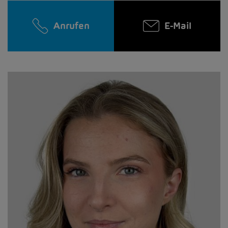
Anrufen
E-Mail