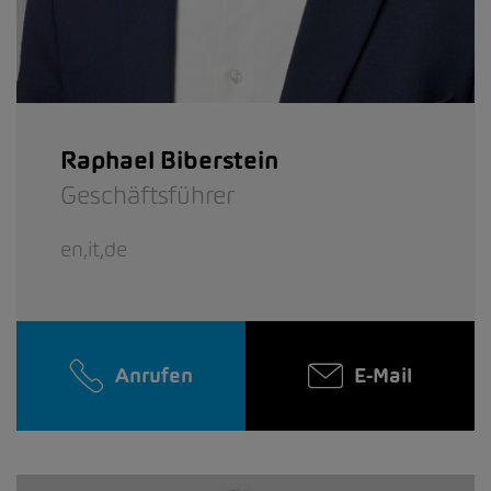
Raphael Biberstein
Geschäftsführer
en,it,de
Anrufen
E-Mail