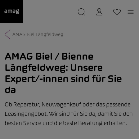
--
wurde als Ihre Garage gespeichert.
AMAG Biel Längfeldweg
AMAG Biel / Bienne
Längfeldweg:
Unsere
Expert/-innen sind für Sie
da
Ob Reparatur, Neuwagenkauf oder das passende
Leasingangebot. Wir sind für Sie da, damit Sie den
besten Service und die beste Beratung erhalten.