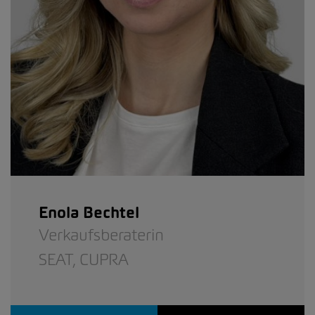
Enola Bechtel
Verkaufsberaterin
SEAT,
CUPRA