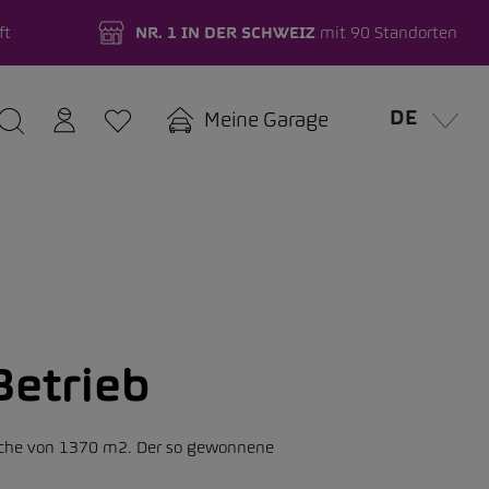
ft
NR. 1 IN DER SCHWEIZ
mit 90 Standorten
DE
Meine Garage
Betrieb
äche von 1370 m2. Der so gewonnene