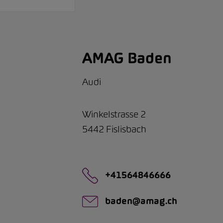
AMAG Baden
Audi
Winkelstrasse 2
5442
Fislisbach
+41564846666
baden@amag.ch