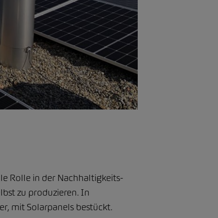
e Rolle in der Nachhaltigkeits-
bst zu produzieren. In
r, mit Solarpanels bestückt.