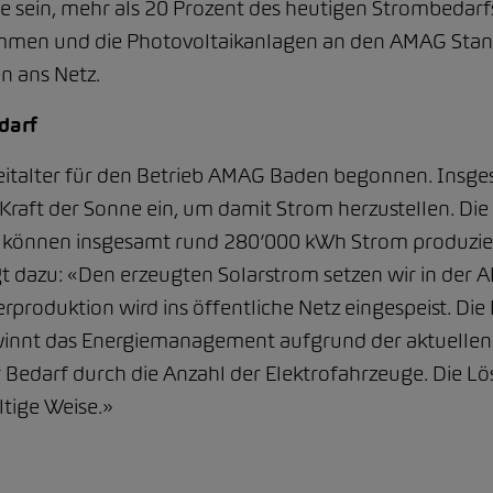
e sein, mehr als 20 Prozent des heutigen Strombedarfs
ommen und die Photovoltaikanlagen an den AMAG Stand
n ans Netz.
darf
eitalter für den Betrieb AMAG Baden begonnen. Insge
Kraft der Sonne ein, um damit Strom herzustellen. Die 
r können insgesamt rund 280’000 kWh Strom produzier
 dazu: «Den erzeugten Solarstrom setzen wir in der 
berproduktion wird ins öffentliche Netz eingespeist. Die
ewinnt das Energiemanagement aufgrund der aktuelle
 Bedarf durch die Anzahl der Elektrofahrzeuge. Die Lö
ltige Weise.»