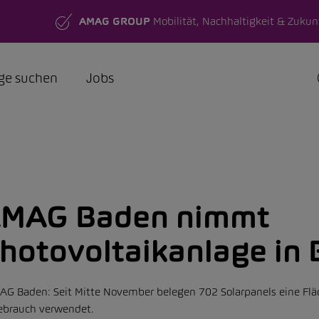
AMAG GROUP
Mobilität, Nachhaltigkeit & Zukun
ge suchen
Jobs
MAG Baden nimmt
hotovoltaikanlage in 
AG Baden: Seit Mitte November belegen 702 Solarpanels eine Fl
gebrauch verwendet.