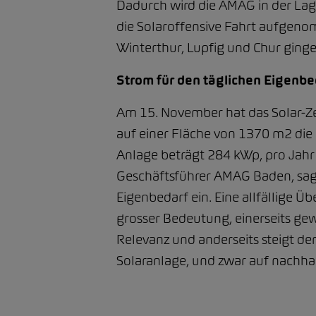
Dadurch wird die AMAG in der Lag
die Solaroffensive Fahrt aufgen
Winterthur, Lupfig und Chur ginge
Strom für den täglichen Eigenbe
Am 15. November hat das Solar-Z
auf einer Fläche von 1370 m2 die 
Anlage beträgt 284 kWp, pro Jah
Geschäftsführer AMAG Baden, sagt
Eigenbedarf ein. Eine allfällige Ü
grosser Bedeutung, einerseits g
Relevanz und anderseits steigt der
Solaranlage, und zwar auf nachha