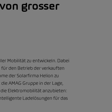
 von grosser
ler Mobilität zu entwickeln. Dabei
für den Betrieb der verkauften
hme der Solarfirma Helion zu
st die AMAG Gruppe in der Lage,
ie Elektromobilität anzubieten:
telligente Ladelösungen für das