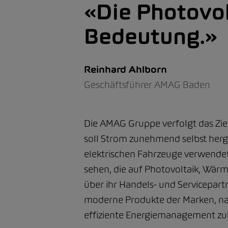
Die Photovol
Bedeutung.
Reinhard Ahlborn
Geschäftsführer AMAG Baden
Die AMAG Gruppe verfolgt das Ziel,
soll Strom zunehmend selbst herg
elektrischen Fahrzeuge verwendet
sehen, die auf Photovoltaik, Wärme
über ihr Handels- und Servicepar
moderne Produkte der Marken, nac
effiziente Energiemanagement zu