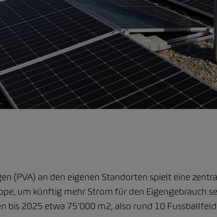
n (PVA) an den eigenen Standorten spielt eine zentral
pe, um künftig mehr Strom für den Eigengebrauch sel
 bis 2025 etwa 75’000 m2, also rund 10 Fussballfelde