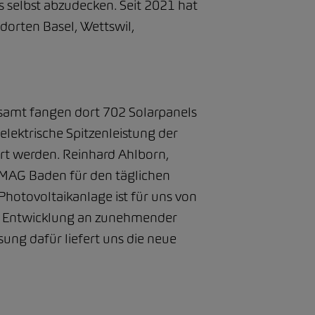
 selbst abzudecken. Seit 2021 hat
orten Basel, Wettswil,
samt fangen dort 702 Solarpanels
elektrische Spitzenleistung der
t werden. Reinhard Ahlborn,
AMAG Baden für den täglichen
 Photovoltaikanlage ist für uns von
n Entwicklung an zunehmender
sung dafür liefert uns die neue