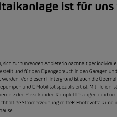
taikanlage ist für uns
 sich zur führenden Anbieterin nachhaltiger individuel
estellt und für den Eigengebrauch in den Garagen und 
 werden. Vor diesem Hintergrund ist auch die Überna
pumpen und E-Mobilität spezialisiert ist. Mit Helion i
tnernetz den Privatkunden Komplettlösungen rund um d
hhaltige Stromerzeugung mittels Photovoltaik und in
hause.