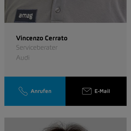
Vincenzo Cerrato
Serviceberater
Audi
Anrufen
E-Mail