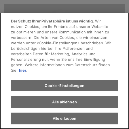
Der Schutz Ihrer Privatsphäre ist uns wichtig.
Wir
nutzen Cookies, um Ihr Erlebnis auf unserer Webseite
zu optimieren und unsere Kommunikation mit Ihnen zu
verbessern. Die Arten von Cookies, die wir einsetzen,
werden unter «Cookie-Einstellungen» beschrieben. Wir
berücksichtigen hierbei Ihre Präferenzen und
verarbeiten Daten für Marketing, Analytics und
Personalisierung nur, wenn Sie uns Ihre Einwilligung
geben. Weitere Informationen zum Datenschutz finden
Sie
hier
.
Cookie-Einstellungen
Alle ablehnen
Alle erlauben