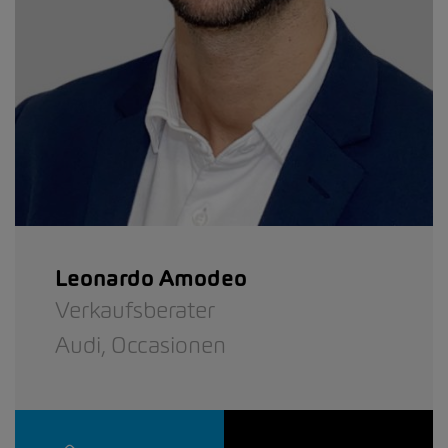
Leonardo Amodeo
Verkaufsberater
Audi,
Occasionen