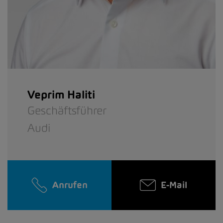
Veprim Haliti
Geschäftsführer
Audi
Anrufen
E-Mail