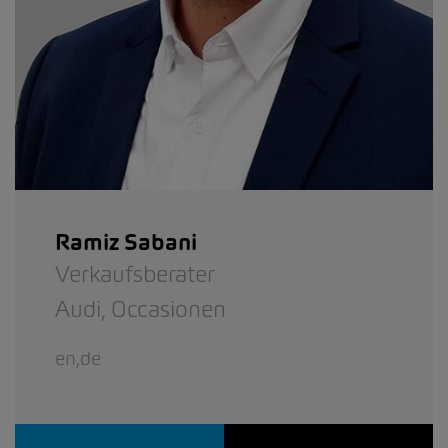
Ramiz Sabani
Verkaufsberater
Audi,
Occasionen
en,de