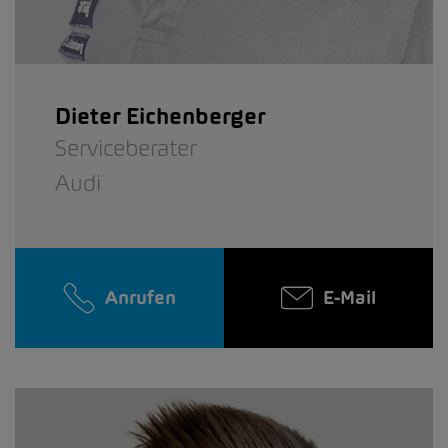
Dieter Eichenberger
Serviceberater
Audi
Anrufen
E-Mail