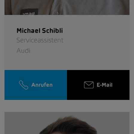
Michael Schibli
Serviceassistent
Audi
Anrufen
E-Mail