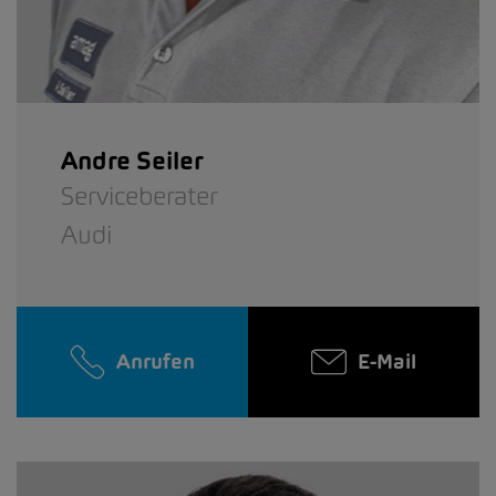
Andre Seiler
Serviceberater
Audi
Anrufen
E-Mail