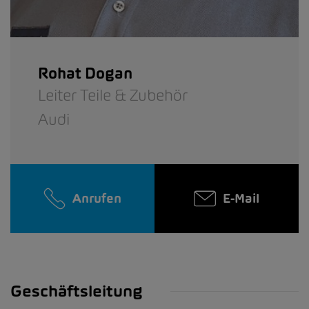
Rohat Dogan
Leiter Teile & Zubehör
Audi
Anrufen
E-Mail
Geschäftsleitung