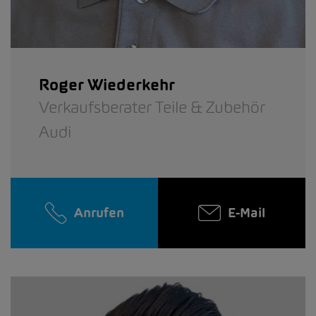
Roger Wiederkehr
Verkaufsberater Teile & Zubehör
Audi
Anrufen
E-Mail