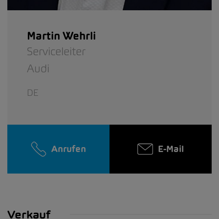
Martin Wehrli
Serviceleiter
Audi
DE
Anrufen
E-Mail
Verkauf