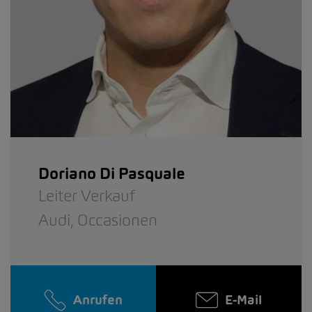
Doriano Di Pasquale
Leiter Verkauf
Audi,
Occasionen
Anrufen
E-Mail