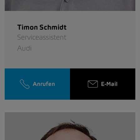
Timon Schmidt
Serviceassistent
Audi
Anrufen
E-Mail