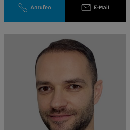
Anrufen
E-Mail