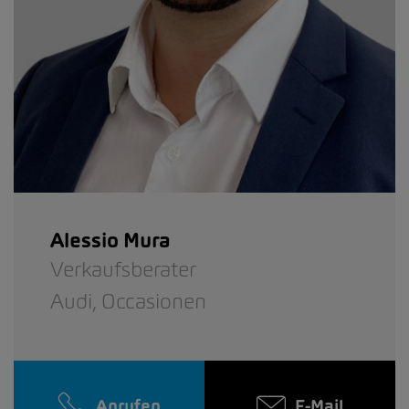
Alessio Mura
Verkaufsberater
Audi,
Occasionen
Anrufen
E-Mail