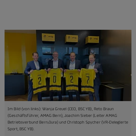
Im Bild (von links): Wanja Greuel (CEO, BSC YB), Reto Braun
(Geschäftsführer, AMAG Bern), Joachim Sieber (Leiter AMAG
Betriebsverbund Bern/Jura) und Christoph Spycher (VR-Delegierte
Sport, BSC YB).