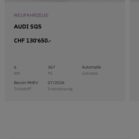
NEUFAHRZEUG
AUDI SQ5
CHF 130'650.-
6
367
Automatik
KM
PS
Getriebe
Benzin MHEV
07/2026
Treibstoff
Erstzulassung