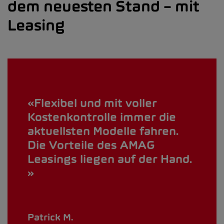
dem neuesten Stand – mit
Leasing
Flexibel und mit voller
Kostenkontrolle immer die
aktuellsten Modelle fahren.
Die Vorteile des AMAG
Leasings liegen auf der Hand.
Patrick M.