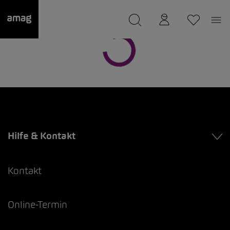
--
wurde als Ihre Garage gespeichert.
Hilfe & Kontakt
Kontakt
Online-Termin