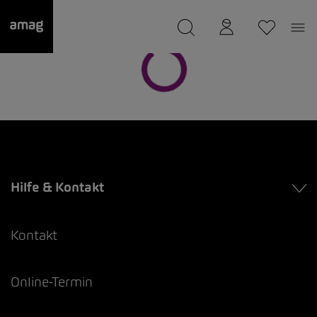
--
wurde als Ihre Garage gespeichert.
Hilfe & Kontakt
Kontakt
Online-Termin