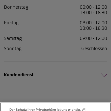
Donnerstag
08:00 - 12:00
13:00 - 18:30
Freitag
08:00 - 12:00
13:00 - 18:30
Samstag
09:00 - 12:00
Sonntag
Geschlossen
Kundendienst
Der Schutz Ihrer Privatsphäre ist uns wichtig.
Wir