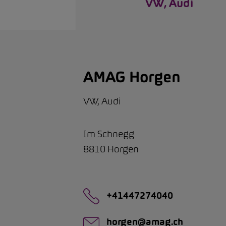
VW, Audi
AMAG Horgen
VW, Audi
Im Schnegg
8810
Horgen
+41447274040
horgen@amag.ch