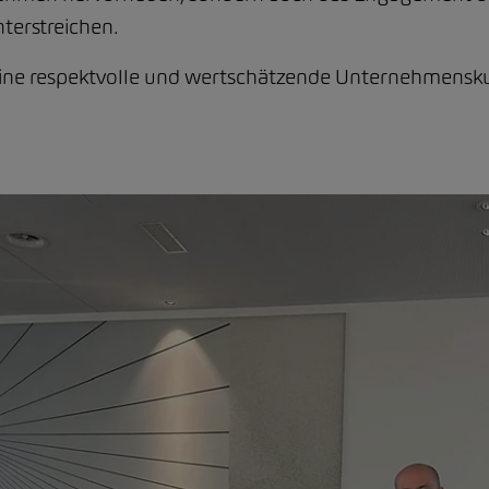
terstreichen.
 eine respektvolle und wertschätzende Unternehmensku