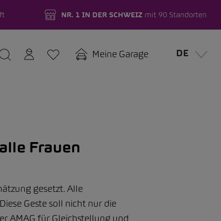
ft
NR. 1 IN DER SCHWEIZ
mit 90 Standorten
DE
Meine Garage
alle Frauen
ätzung gesetzt. Alle
ese Geste soll nicht nur die
r AMAG für Gleichstellung und