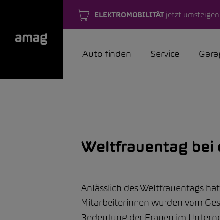
ELEKTROMOBILITÄT
jetzt umsteigen
Auto finden
Service
Gara
Weltfrauentag bei 
Anlässlich des Weltfrauentags ha
Mitarbeiterinnen wurden vom Gesc
Bedeutung der Frauen im Untern