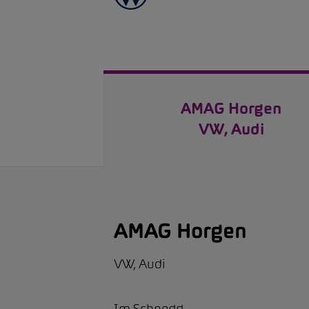
AMAG Horgen
VW, Audi
AMAG Horgen
VW, Audi
Im Schnegg