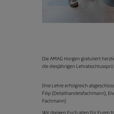
Die AMAG Horgen gratuliert herzli
die diesjährigen Lehrabschlusspr
Ihre Lehre erfolgreich abgeschlos
Filip (Detailhandelsfachmann), El
Fachmann)
Wir danken Euch allen für Euren t