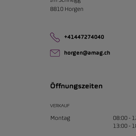
8810
Horgen
+41447274040
horgen@amag.ch
Öffnungszeiten
VERKAUF
Montag
08:00 - 
13:00 - 