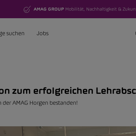
AMAG GROUP
Mobilität, Nachhaltigkeit & Zukun
ge suchen
Jobs
ion zum erfolgreichen Lehrabsc
in der AMAG Horgen bestanden!