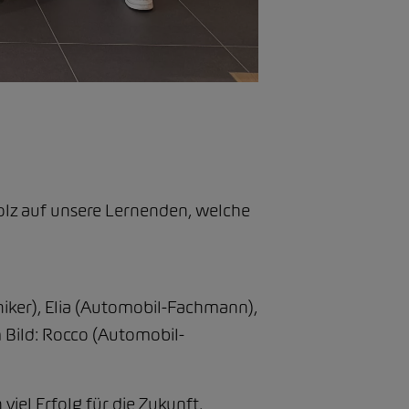
tolz auf unsere Lernenden, welche
niker), Elia (Automobil-Fachmann),
m Bild: Rocco (Automobil-
iel Erfolg für die Zukunft.