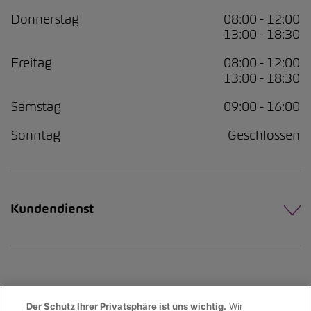
Donnerstag
08:00 - 12:00
13:00 - 18:30
Freitag
08:00 - 12:00
13:00 - 18:30
Samstag
09:00 - 16:00
Sonntag
Geschlossen
Kundendienst
Der Schutz Ihrer Privatsphäre ist uns wichtig.
Wir