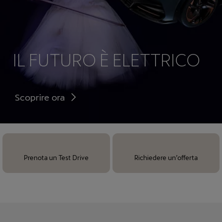
IL FUTURO È ELETTRICO
Scoprire ora
Prenota un Test Drive
Richiedere un’offerta