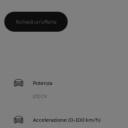
Richiedi un’offerta
Potenza
272 CV
Accelerazione (0-100 km/h)