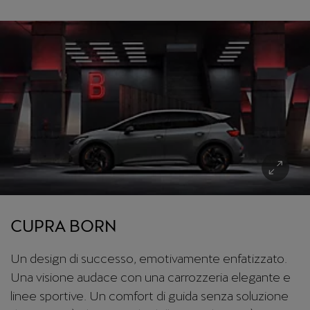
CUPRA BORN
Un design di successo, emotivamente enfatizzato.
Una visione audace con una carrozzeria elegante e
linee sportive. Un comfort di guida senza soluzione