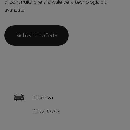
di continuità che si avvale della tecnologia più
avanzata.
Richiedi un’offerta
Potenza
fino a 326 CV