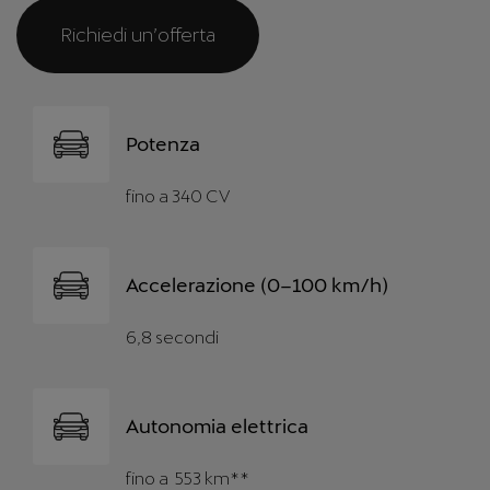
Richiedi un’offerta
Potenza
fino a 340 CV
Accelerazione (0–100 km/h)
6,8 secondi
Autonomia elettrica
fino a 553 km**