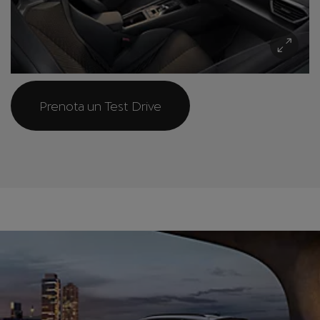
Prenota un Test Drive