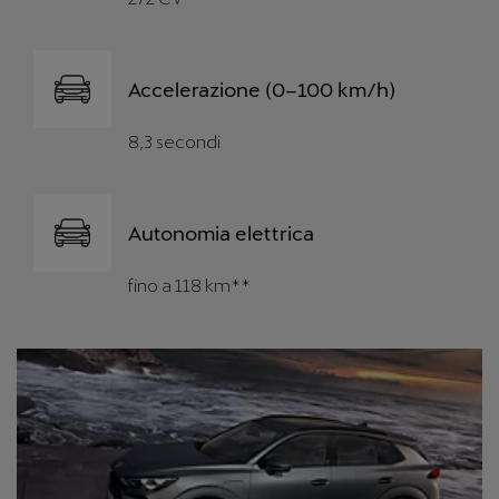
Accelerazione (0–100 km/h)
8,3 secondi
Autonomia elettrica
fino a 118 km**