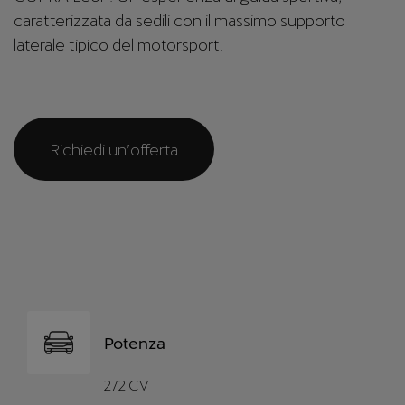
caratterizzata da sedili con il massimo supporto
laterale tipico del motorsport.
Richiedi un’offerta
Potenza
272 CV