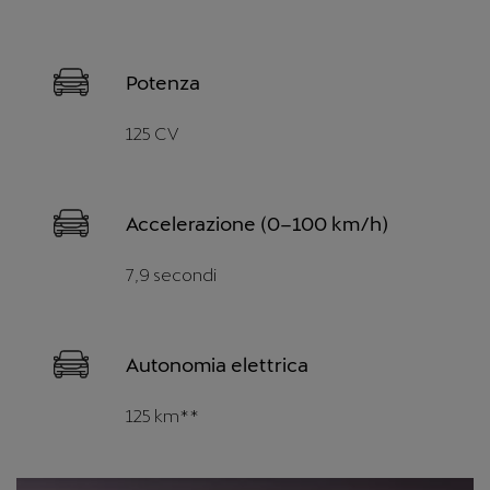
Potenza
125 CV
Accelerazione (0–100 km/h)
7,9 secondi
Autonomia elettrica
125 km**