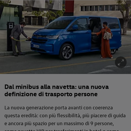
Dal minibus alla navetta: una nuova
definizione di trasporto persone
La nuova generazione porta avanti con coerenza
questa eredità: con più flessibilità, più piacere di guida
e ancora più spazio per un massimo di 9 persone,
come navetta VIP per trasferimenti in hotel o come