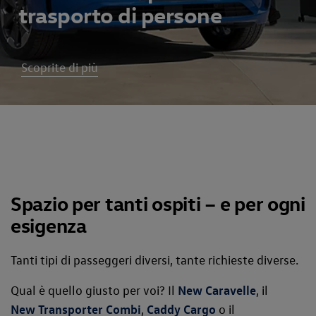
trasporto di persone
Scoprite di più
Spazio per tanti ospiti – e per ogni
esigenza
Tanti tipi di passeggeri diversi, tante richieste diverse.
Qual è quello giusto per voi? Il
New Caravelle
, il
New Transporter Combi
,
Caddy Cargo
o il