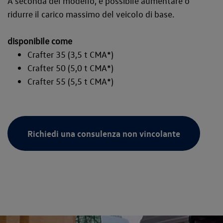
A seconda del modello, è possibile aumentare o
ridurre il carico massimo del veicolo di base.
disponibile come
Crafter 35 (3,5 t CMA*)
Crafter 50 (5,0 t CMA*)
Crafter 55 (5,5 t CMA*)
Richiedi una consulenza non vincolante