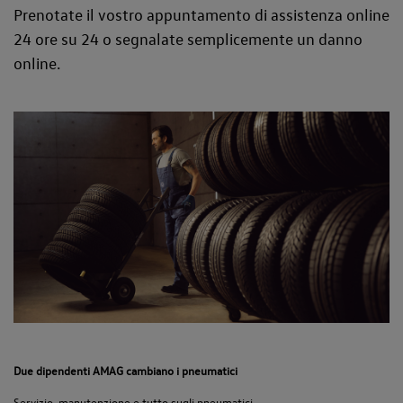
Prenotate il vostro appuntamento di assistenza online
24 ore su 24 o segnalate semplicemente un danno
online.
Due dipendenti AMAG cambiano i pneumatici
Servizio, manutenzione e tutto sugli pneumatici