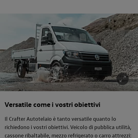
Versatile come i vostri obiettivi
Il Crafter Autotelaio è tanto versatile quanto lo
richiedono i vostri obiettivi. Veicolo di pubblica utilità,
cassone ribaltabile, mezzo refrigerato o carro attrezzi: