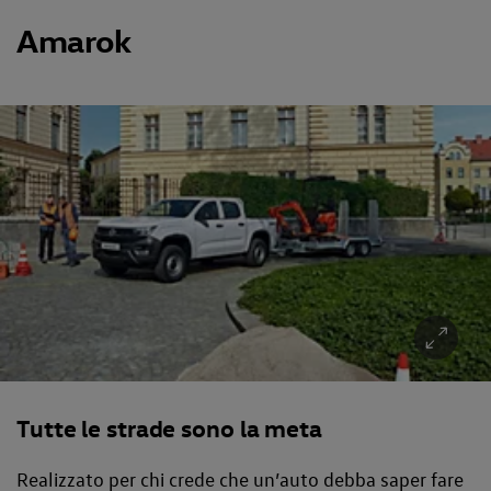
Amarok
Tutte le strade sono la meta
Realizzato per chi crede che un’auto debba saper fare