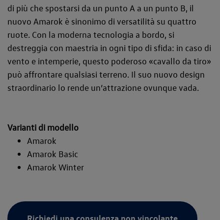
di più che spostarsi da un punto A a un punto B, il
nuovo Amarok è sinonimo di versatilità su quattro
ruote. Con la moderna tecnologia a bordo, si
destreggia con maestria in ogni tipo di sfida: in caso di
vento e intemperie, questo poderoso «cavallo da tiro»
può affrontare qualsiasi terreno. Il suo nuovo design
straordinario lo rende un’attrazione ovunque vada.
Varianti di modello
Amarok
Amarok Basic
Amarok Winter
Richiedi una consulenza non vincolante