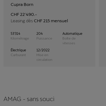
Cupra Born
CHF 22'490.-
Leasing dès
CHF 215 mensuel
53'314
204
Automatique
Kilométrage
Puissance
Boîte de
vitesses
Électrique
12/2022
Carburant
Mise en
circulation
AMAG - sans souci