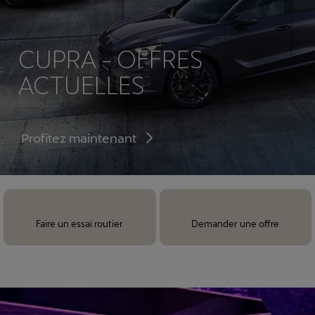
CUPRA - OFFRES
ACTUELLES
Profitez maintenant
Faire un essai routier
Demander une offre