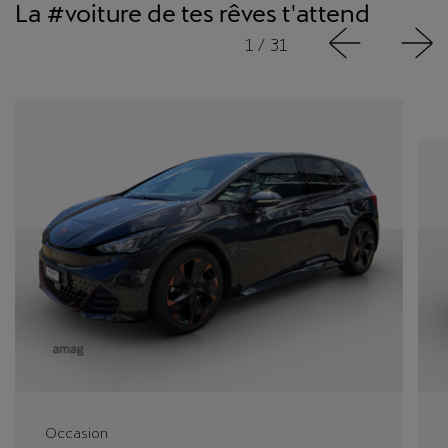
La #voiture de tes rêves t'attend
1
/
31
Occasion