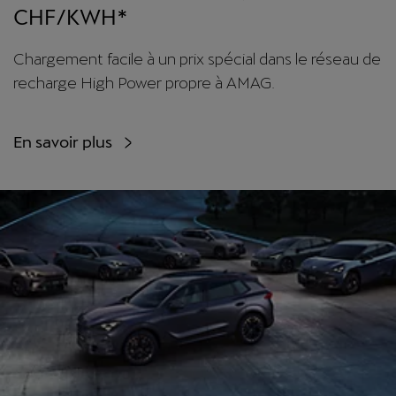
CHF/KWH*
Chargement facile à un prix spécial dans le réseau de
recharge High Power propre à AMAG.
En savoir plus