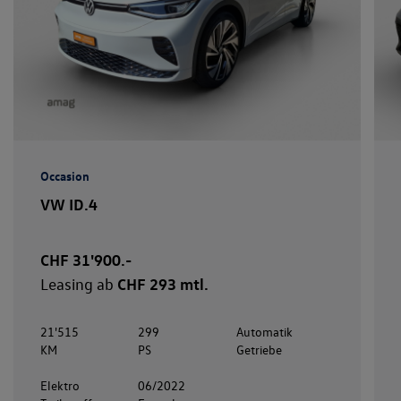
Occasion
VW ID.4
CHF 31'900.-
Leasing ab
CHF 293 mtl.
21'515
299
Automatik
KM
PS
Getriebe
Elektro
06/2022