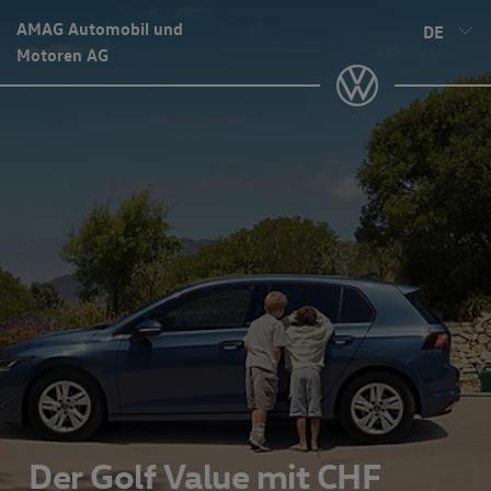
AMAG Automobil und
DE
Motoren AG
Der Golf Value mit CHF