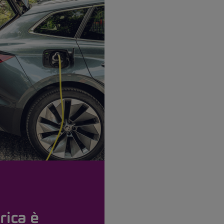
rica è