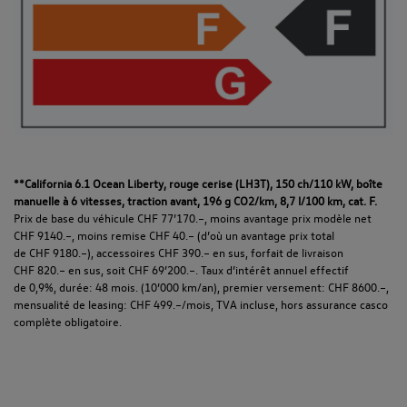
**California 6.1 Ocean Liberty, rouge cerise (LH3T), 150 ch/110 kW, boîte
manuelle à 6 vitesses, traction avant, 196 g CO2/km, 8,7 l/100 km, cat. F.
Prix de base du véhicule CHF 77’170.–, moins avantage prix modèle net
CHF 9140.–, moins remise CHF 40.– (d’où un avantage prix total
de CHF 9180.–), accessoires CHF 390.– en sus, forfait de livraison
CHF 820.– en sus, soit CHF 69’200.–. Taux d’intérêt annuel effectif
de 0,9%, durée: 48 mois. (10’000 km/an), premier versement: CHF 8600.–,
mensualité de leasing: CHF 499.–/mois, TVA incluse, hors assurance casco
complète obligatoire.​