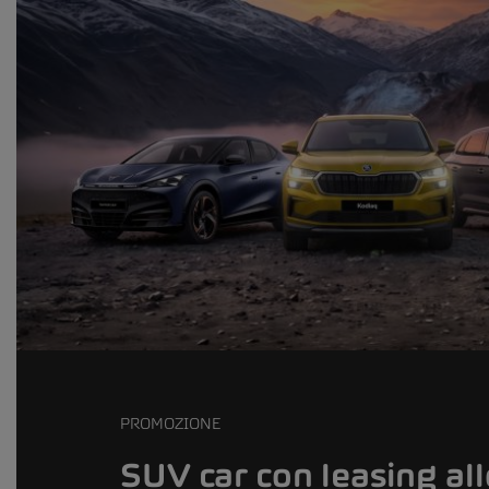
PROMOZIONE
SUV car con leasing al