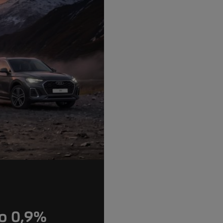
lo 0,9%