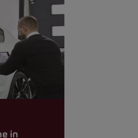
ne in