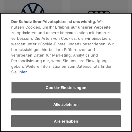
Der Schutz Ihrer Privatsphäre ist uns wichtig.
Wir
nutzen Cookies, um Ihr Erlebnis auf unserer Webseite
Probefahrt
zu optimieren und unsere Kommunikation mit Ihnen zu
verbessern. Die Arten von Cookies, die wir einsetzen,
Angebote anzeigen
Angebote anzeigen
werden unter «Cookie-Einstellungen» beschrieben. Wir
Terminvereinbarung
berücksichtigen hierbei Ihre Präferenzen und
verarbeiten Daten für Marketing, Analytics und
Personalisierung nur, wenn Sie uns Ihre Einwilligung
geben. Weitere Informationen zum Datenschutz finden
Auto finden
Sie
hier
.
Elektromobilität
Cookie-Einstellungen
Alle ablehnen
Angebote anzeigen
Angebote anzeigen
Alle erlauben