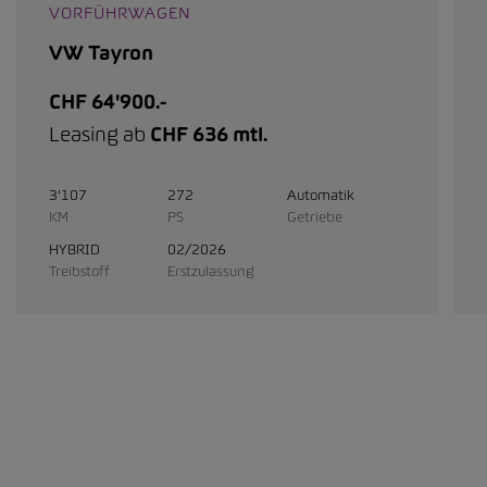
VORFÜHRWAGEN
VW Tayron
CHF 64'900.-
Leasing ab
CHF 636 mtl.
3'107
272
Automatik
KM
PS
Getriebe
HYBRID
02/2026
Treibstoff
Erstzulassung