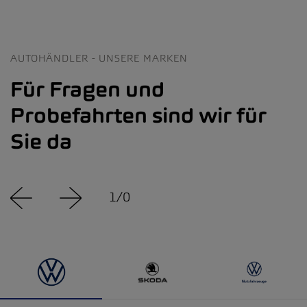
AUTOHÄNDLER - UNSERE MARKEN
Für Fragen und
Probefahrten sind wir für
Sie da
1
/
0