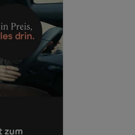
ät zum